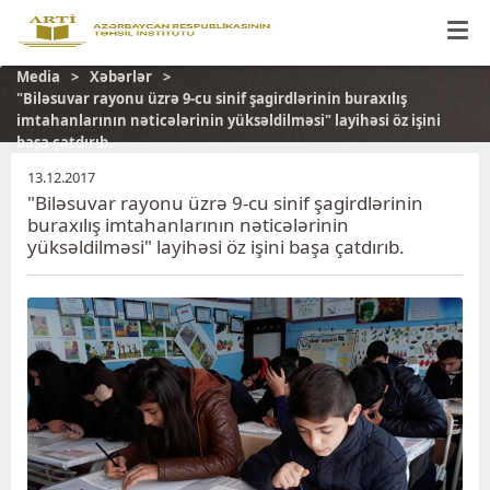
Media
Xəbərlər
"Biləsuvar rayonu üzrə 9-cu sinif şagirdlərinin buraxılış
imtahanlarının nəticələrinin yüksəldilməsi" layihəsi öz işini
başa çatdırıb.
13.12.2017
"Biləsuvar rayonu üzrə 9-cu sinif şagirdlərinin
buraxılış imtahanlarının nəticələrinin
yüksəldilməsi" layihəsi öz işini başa çatdırıb.