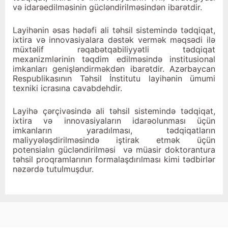
və idarəedilməsinin gücləndirilməsindən ibarətdir.
Layihənin əsas hədəfi ali təhsil sistemində tədqiqat,
ixtira və innovasiyalara dəstək vermək məqsədi ilə
müxtəlif rəqabətqabiliyyətli tədqiqat
mexanizmlərinin təqdim edilməsində institusional
imkanları genişləndirməkdən ibarətdir. Azərbaycan
Respublikasının Təhsil İnstitutu layihənin ümumi
texniki icrasına cavabdehdir.
Layihə çərçivəsində ali təhsil sistemində tədqiqat,
ixtira və innovasiyaların idarəolunması üçün
imkanların yaradılması, tədqiqatların
maliyyələşdirilməsində iştirak etmək üçün
potensialın gücləndirilməsi və müasir doktorantura
təhsil proqramlarının formalaşdırılması kimi tədbirlər
nəzərdə tutulmuşdur.