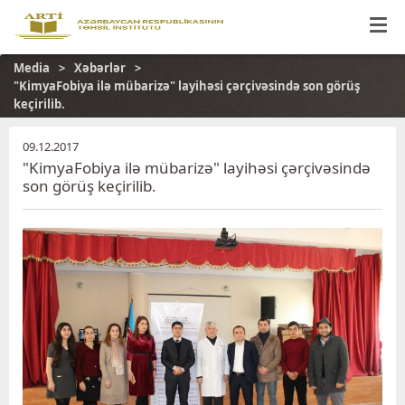
Media
Xəbərlər
"KimyaFobiya ilə mübarizə" layihəsi çərçivəsində son görüş
keçirilib.
09.12.2017
"KimyaFobiya ilə mübarizə" layihəsi çərçivəsində
son görüş keçirilib.