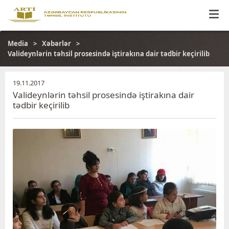
Media
Xəbərlər
Valideynlərin təhsil prosesində iştirakına dair tədbir keçirilib
19.11.2017
Valideynlərin təhsil prosesində iştirakına dair
tədbir keçirilib