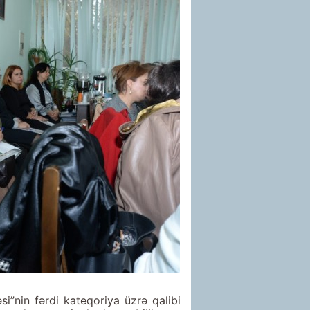
si”nin fərdi kateqoriya üzrə qalibi