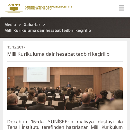
Media
Xəbərlər
Milli Kurikuluma dair hesabat tədbiri keçirilib
15.12.2017
Milli Kurikuluma dair hesabat tədbiri keçirilib
Dekabrın 15-də YUNİSEF-in maliyyə dəstəyi ilə
Təhsil İnstitutu tərəfindən hazırlanan Milli Kurikulum