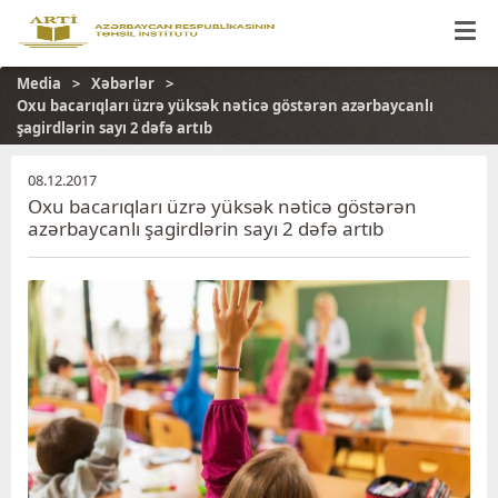
Media
Xəbərlər
Oxu bacarıqları üzrə yüksək nəticə göstərən azərbaycanlı
şagirdlərin sayı 2 dəfə artıb
08.12.2017
Oxu bacarıqları üzrə yüksək nəticə göstərən
azərbaycanlı şagirdlərin sayı 2 dəfə artıb